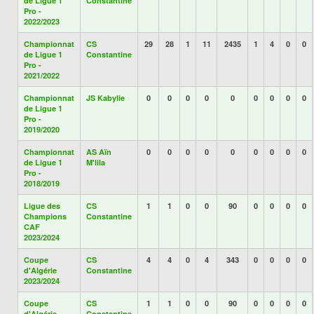
de Ligue 1
Constantine
Pro -
2022/2023
Championnat
CS
29
28
1
11
2435
1
4
0
0
de Ligue 1
Constantine
Pro -
2021/2022
Championnat
JS Kabylie
0
0
0
0
0
0
0
0
0
de Ligue 1
Pro -
2019/2020
Championnat
AS Aïn
0
0
0
0
0
0
0
0
0
de Ligue 1
M'lila
Pro -
2018/2019
Ligue des
CS
1
1
0
0
90
0
0
0
0
Champions
Constantine
CAF
2023/2024
Coupe
CS
4
4
0
4
343
0
0
0
0
d'Algérie
Constantine
2023/2024
Coupe
CS
1
1
0
0
90
0
0
0
0
d'Algérie
Constantine