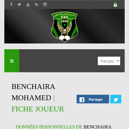
BENCHAIRA
MOHAMED
|
Partager
FICHE JOUEUR
DONNÉES PERSONNELLES DE
BENCHAIRA