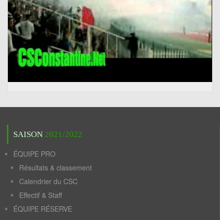
SAISON
2021/2022
ÉQUIPE PRO
Résultats & classement
Calendrier du CSC
Effectif & Staff
ÉQUIPE RÉSERVE