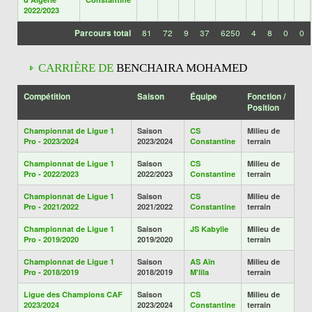
2022/2023
Parcours total
81
72
9
37
6250
4
8
0
0
CARRIÈRE DE
BENCHAIRA MOHAMED
Compétition
Saison
Équipe
Fonction /
Position
Championnat de Ligue 1
Saison
CS
Milieu de
Pro - 2023/2024
2023/2024
Constantine
terrain
Championnat de Ligue 1
Saison
CS
Milieu de
Pro - 2022/2023
2022/2023
Constantine
terrain
Championnat de Ligue 1
Saison
CS
Milieu de
Pro - 2021/2022
2021/2022
Constantine
terrain
Championnat de Ligue 1
Saison
JS Kabylie
Milieu de
Pro - 2019/2020
2019/2020
terrain
Championnat de Ligue 1
Saison
AS Aïn
Milieu de
Pro - 2018/2019
2018/2019
M'lila
terrain
Ligue des Champions CAF
Saison
CS
Milieu de
2023/2024
2023/2024
Constantine
terrain