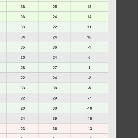
38
25
13
38
24
14
33
22
11
34
24
10
35
36
-1
30
24
6
28
27
1
22
24
-2
33
38
-5
22
29
-7
20
30
-10
24
39
-15
23
36
-13