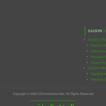
SAISON
2
ÉQUIPE PR
Effectif & S
Calendrier
Résultats 
Coupe d'Al
ÉQUIPE RÉ
Résultats 
Effectif & S
Copyright © 2026 CSConstantine.Net. All Rights Reserved