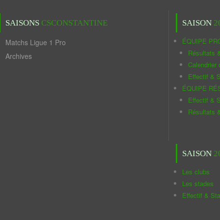
SAISONS
CSCONSTANTINE
SAISON
2
ÉQUIPE PR
Matchs Ligue 1 Pro
Résultats 
Archives
Calendrier
Effectif & S
ÉQUIPE RÉ
Effectif & S
Résultats 
SAISON
2
Les clubs
Les stades
Effectif & St