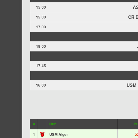
AS
15:00
CR B
15:00
17:00
18:00
17:45
USM 
16:00
#
Club
Pt
5
1
USM Alger