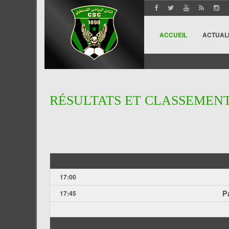
ACCUEIL
ACTUAL
RÉSULTATS ET CLASSEMEN
17:00
P
17:45