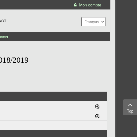
Mon compte
ACT
inois
18/2019
Top