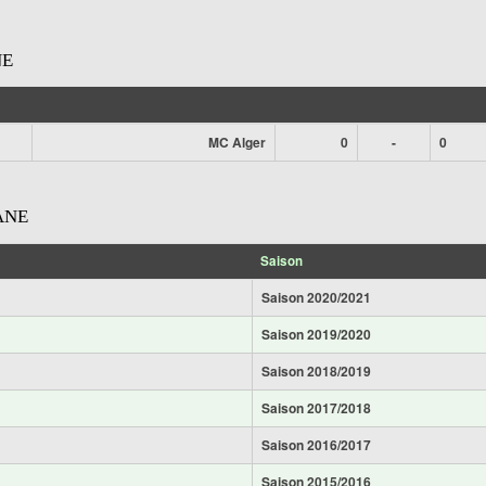
NE
MC Alger
0
-
0
ANE
Saison
Saison 2020/2021
Saison 2019/2020
Saison 2018/2019
Saison 2017/2018
Saison 2016/2017
Saison 2015/2016