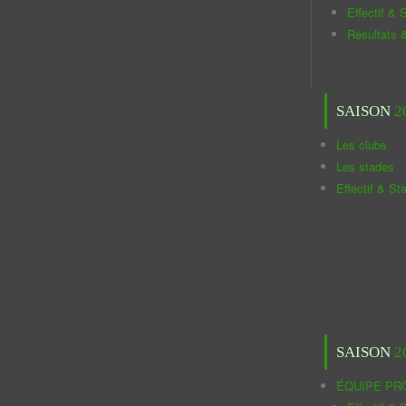
Effectif & S
Résultats 
SAISON
2
Les clubs
Les stades
Effectif & St
SAISON
2
ÉQUIPE PR