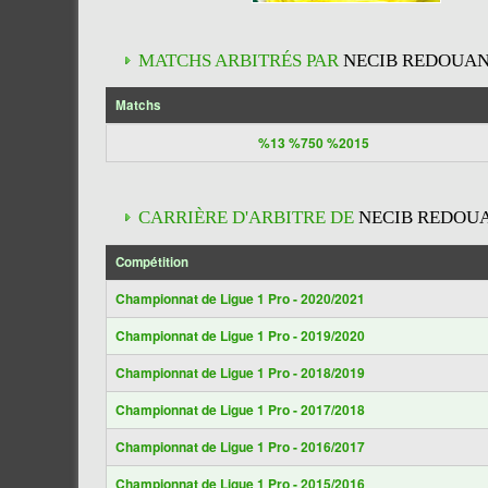
MATCHS ARBITRÉS PAR
NECIB REDOUA
Matchs
%13 %750 %2015
CARRIÈRE D'ARBITRE DE
NECIB REDOU
Compétition
Championnat de Ligue 1 Pro - 2020/2021
Championnat de Ligue 1 Pro - 2019/2020
Championnat de Ligue 1 Pro - 2018/2019
Championnat de Ligue 1 Pro - 2017/2018
Championnat de Ligue 1 Pro - 2016/2017
Championnat de Ligue 1 Pro - 2015/2016