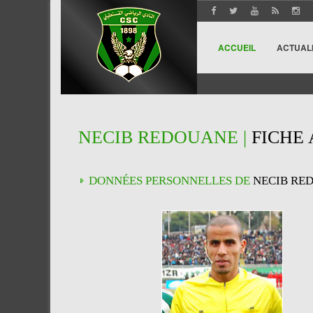
ACCUEIL
ACTUAL
NECIB REDOUANE |
FICHE
DONNÉES PERSONNELLES DE
NECIB RE