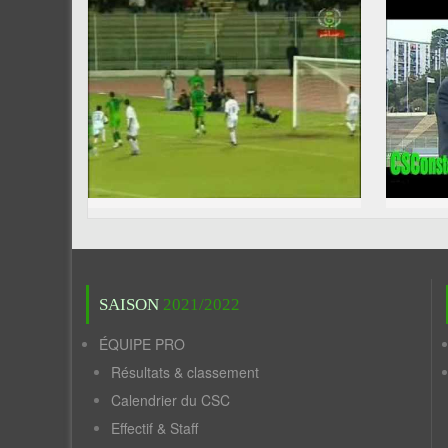
SAISON
2021/2022
ÉQUIPE PRO
Résultats & classement
Calendrier du CSC
Effectif & Staff