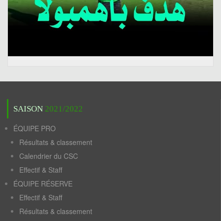
SAISON
2021/2022
ÉQUIPE PRO
Résultats & classement
Calendrier du CSC
Effectif & Staff
ÉQUIPE RÉSERVE
Effectif & Staff
Résultats & classement