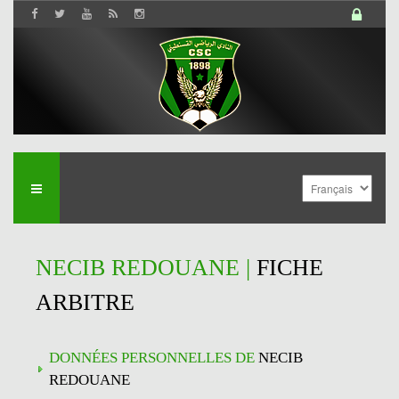
NECIB REDOUANE |
FICHE
ARBITRE
DONNÉES PERSONNELLES DE
NECIB
REDOUANE