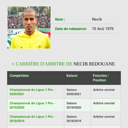
Necib
Nom :
10 Aoû 1978
Date de naissance
CARRIÈRE D'ARBITRE DE
NECIB REDOUANE
Compétition
Saison
Fonction /
Position
Championnat de Ligue 1 Pro -
Saison
Arbitre central
2020/2021
2020/2021
Championnat de Ligue 1 Pro -
Saison
Arbitre central
2019/2020
2019/2020
Championnat de Ligue 1 Pro -
Saison
Arbitre central
2018/2019
2018/2019