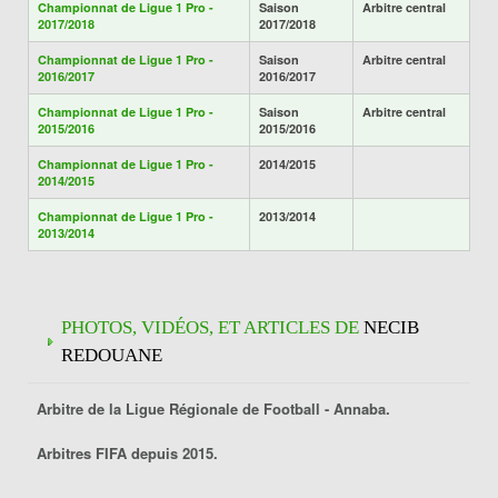
Championnat de Ligue 1 Pro -
Saison
Arbitre central
2017/2018
2017/2018
Championnat de Ligue 1 Pro -
Saison
Arbitre central
2016/2017
2016/2017
Championnat de Ligue 1 Pro -
Saison
Arbitre central
2015/2016
2015/2016
Championnat de Ligue 1 Pro -
2014/2015
2014/2015
Championnat de Ligue 1 Pro -
2013/2014
2013/2014
PHOTOS, VIDÉOS, ET ARTICLES DE
NECIB
REDOUANE
Arbitre de la Ligue Régionale de Football -
Annaba
.
Arbitres FIFA depuis 2015.