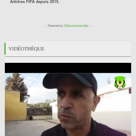
Arbitres FIFA depuis 2015.
:: Powered by
CSConstantine.Net
::
VIDÉOTHÈQUE