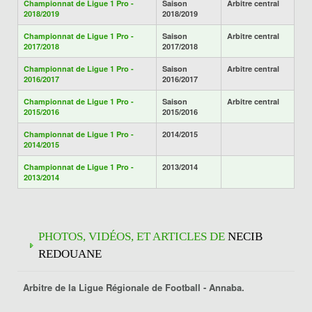
Championnat de Ligue 1 Pro -
Saison
Arbitre central
2018/2019
2018/2019
Championnat de Ligue 1 Pro -
Saison
Arbitre central
2017/2018
2017/2018
Championnat de Ligue 1 Pro -
Saison
Arbitre central
2016/2017
2016/2017
Championnat de Ligue 1 Pro -
Saison
Arbitre central
2015/2016
2015/2016
Championnat de Ligue 1 Pro -
2014/2015
2014/2015
Championnat de Ligue 1 Pro -
2013/2014
2013/2014
PHOTOS, VIDÉOS, ET ARTICLES DE
NECIB
REDOUANE
Arbitre de la Ligue Régionale de Football -
Annaba
.