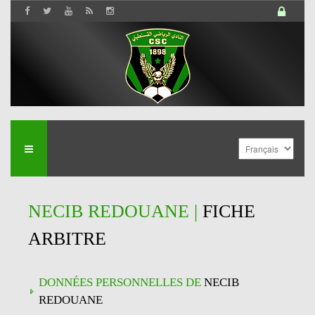
NECIB REDOUANE |
FICHE
ARBITRE
DONNÉES PERSONNELLES DE
NECIB
REDOUANE