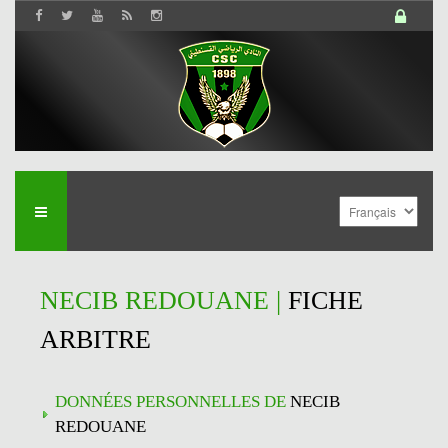
NECIB REDOUANE |
FICHE
ARBITRE
DONNÉES PERSONNELLES DE
NECIB
REDOUANE