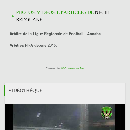
PHOTOS, VIDÉOS, ET ARTICLES DE
NECIB
REDOUANE
Arbitre de la Ligue Régionale de Football -
Annaba
.
Arbitres FIFA depuis 2015.
:: Powered by
CSConstantine.Net
::
VIDÉOTHÈQUE