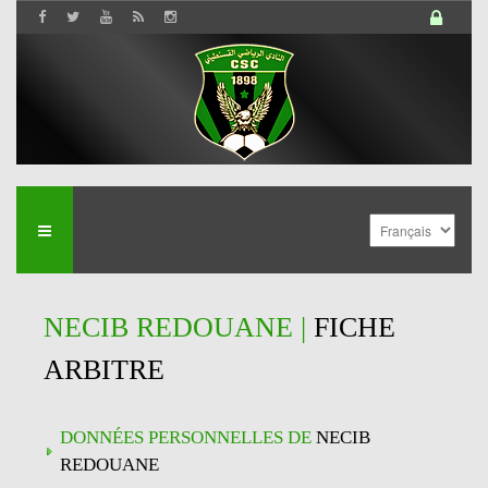
NECIB REDOUANE |
FICHE
ARBITRE
DONNÉES PERSONNELLES DE
NECIB
REDOUANE