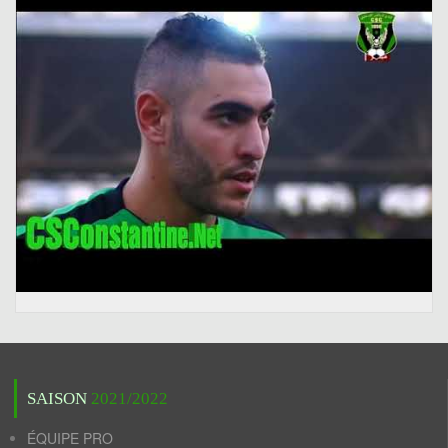
SAISON
2021/2022
ÉQUIPE PRO