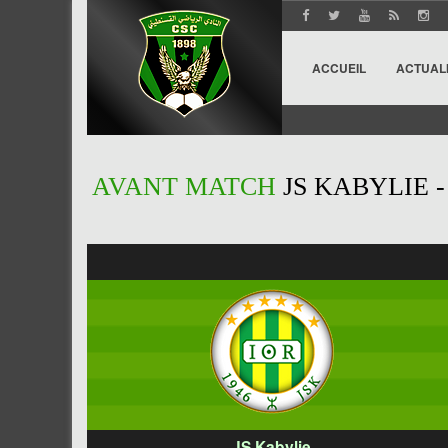
ACCUEIL
ACTUAL
AVANT MATCH
JS KABYLIE 
JS Kabylie