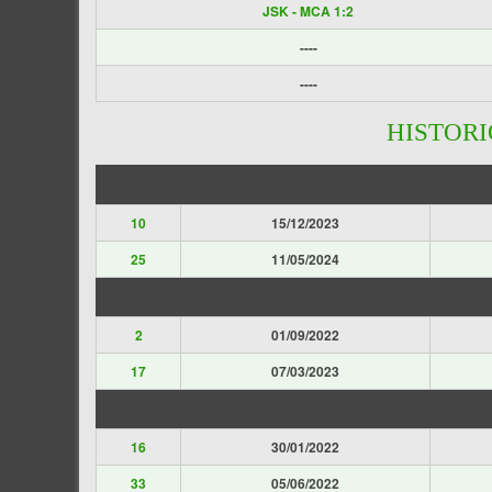
JSK - MCA 1:2
----
----
HISTOR
10
15/12/2023
25
11/05/2024
2
01/09/2022
17
07/03/2023
16
30/01/2022
33
05/06/2022