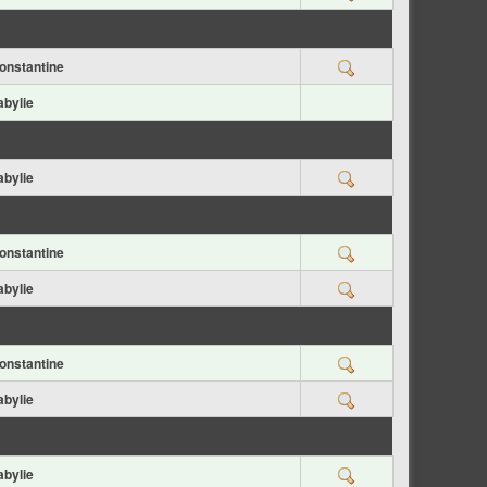
onstantine
abylie
abylie
onstantine
abylie
onstantine
abylie
abylie