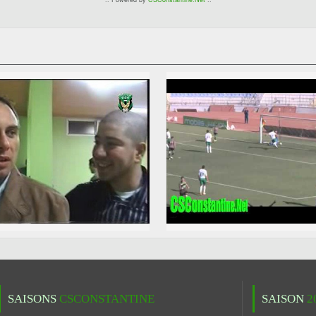
SAISONS
CSCONSTANTINE
SAISON
2