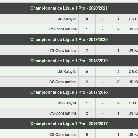
Championnat de Ligue 1 Pro - 2020/2021
JS Kabylie
0
-
1
CS C
CS Constantine
1
-
2
JS K
Championnat de Ligue 1 Pro - 2019/2020
CS Constantine
3
-
1
JS K
Championnat de Ligue 1 Pro - 2018/2019
JS Kabylie
0
-
2
CS C
CS Constantine
2
-
0
JS K
Championnat de Ligue 1 Pro - 2017/2018
JS Kabylie
1
-
2
CS C
CS Constantine
2
-
1
JS K
Championnat de Ligue 1 Pro - 2016/2017
CS Constantine
0
-
1
JS K