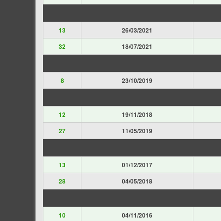
13
26/03/2021
32
18/07/2021
8
23/10/2019
12
19/11/2018
27
11/05/2019
13
01/12/2017
28
04/05/2018
10
04/11/2016