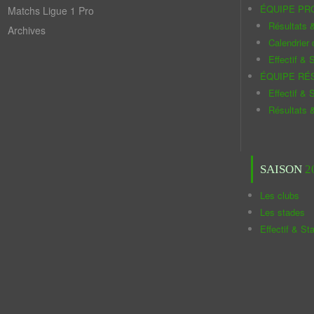
ÉQUIPE PR
Matchs Ligue 1 Pro
Résultats 
Archives
Calendrier
Effectif & S
ÉQUIPE RÉ
Effectif & S
Résultats 
SAISON
2
Les clubs
Les stades
Effectif & St