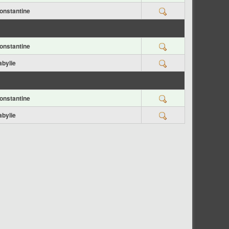
onstantine
onstantine
abylie
onstantine
abylie