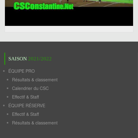
SAISON
2021/2022
ÉQUIPE PRO
Résultats & classement
Calendrier du CSC
Effectif & Staff
ÉQUIPE RÉSERVE
Effectif & Staff
Résultats & classement