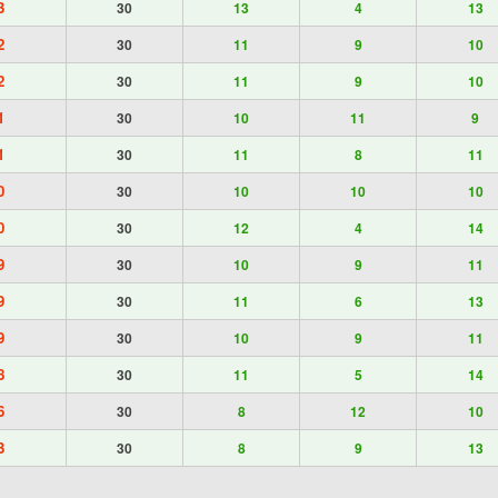
3
30
13
4
13
2
30
11
9
10
2
30
11
9
10
1
30
10
11
9
1
30
11
8
11
0
30
10
10
10
0
30
12
4
14
9
30
10
9
11
9
30
11
6
13
9
30
10
9
11
8
30
11
5
14
6
30
8
12
10
3
30
8
9
13