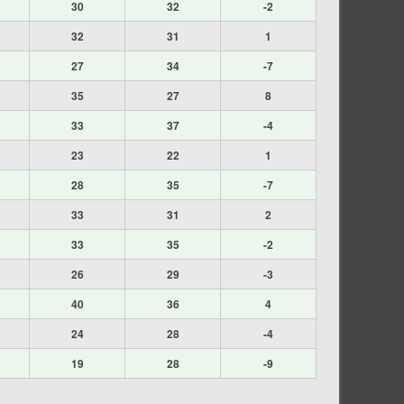
30
32
-2
32
31
1
27
34
-7
35
27
8
33
37
-4
23
22
1
28
35
-7
33
31
2
33
35
-2
26
29
-3
40
36
4
24
28
-4
19
28
-9