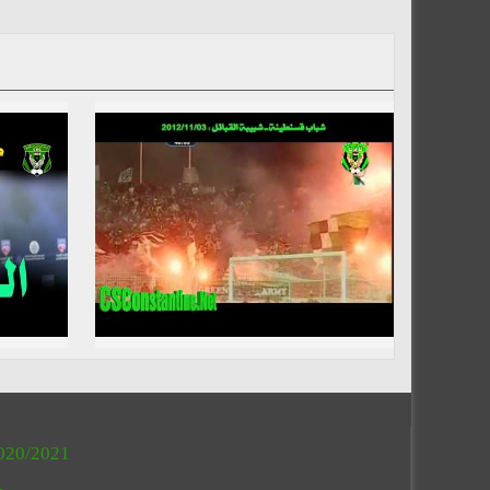
020/2021