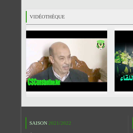
VIDÉOTHÈQUE
SAISON
2021/2022