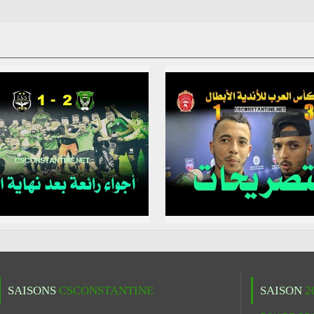
SAISONS
CSCONSTANTINE
SAISON
2