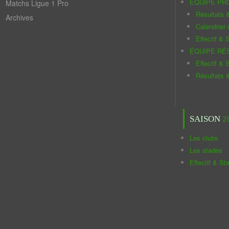
ÉQUIPE PR
Matchs Ligue 1 Pro
Résultats 
Archives
Calendrier
Effectif & S
ÉQUIPE RÉ
Effectif & S
Résultats 
SAISON
2
Les clubs
Les stades
Effectif & St