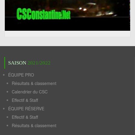
SAISON
2021/2022
ÉQUIPE PRO
Résultats & classement
Calendrier du CSC
Effectif & Staff
ÉQUIPE RÉSERVE
Effectif & Staff
Résultats & classement