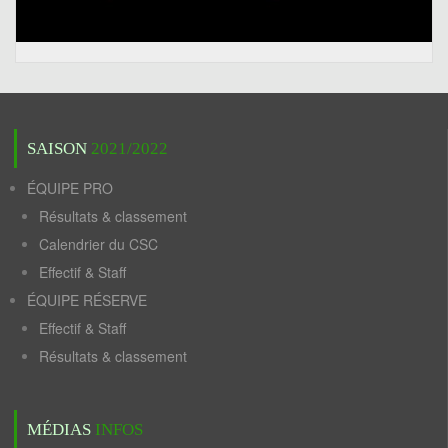
SAISON
2021/2022
ÉQUIPE PRO
Résultats & classement
Calendrier du CSC
Effectif & Staff
ÉQUIPE RÉSERVE
Effectif & Staff
Résultats & classement
MÉDIAS
INFOS