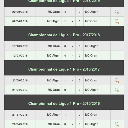
Championnat de Ligue 1 Pro - 2018/2019
22/09/2018
MC Oran
4
-
3
MC Alger
09/04/2019
MC Alger
1
-
0
MC Oran
Championnat de Ligue 1 Pro - 2017/2018
17/10/2017
MC Oran
0
-
0
MC Alger
12/03/2018
MC Alger
4
-
0
MC Oran
Championnat de Ligue 1 Pro - 2016/2017
23/09/2016
MC Alger
1
-
0
MC Oran
21/04/2017
MC Oran
0
-
0
MC Alger
Championnat de Ligue 1 Pro - 2015/2016
21/11/2015
MC Alger
1
-
0
MC Oran
26/04/2016
MC Oran
0
-
0
MC Alger