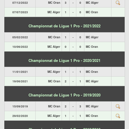
07/12/2022
MC Oran
3
-
0
MC Alger
07/07/2023
MC Alger
1
-
0
MC Oran
Championnat de Ligue 1 Pro - 2021/2022
05/02/2022
MC Oran
1
-
0
MC Alger
10/06/2022
MC Alger
0
-
0
MC Oran
Championnat de Ligue 1 Pro - 2020/2021
11/01/2021
MC Alger
1
-
1
MC Oran
19/06/2021
MC Oran
2
-
1
MC Alger
Championnat de Ligue 1 Pro - 2019/2020
15/09/2019
MC Oran
2
-
3
MC Alger
29/02/2020
MC Alger
1
-
1
MC Oran