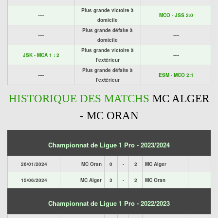
Plus grande victoire à
----
MCO - JSS 2:0
domicile
Plus grande défaite à
----
----
domicile
Plus grande victoire à
JSK - MCA 1 : 2
----
l'extérieur
Plus grande défaite à
----
ESM - MCO 2:1
l'extérieur
HISTORIQUE DES MATCHS
MC ALGER
- MC ORAN
Championnat de Ligue 1 Pro - 2023/2024
26/01/2024
MC Oran
0
-
2
MC Alger
15/06/2024
MC Alger
3
-
2
MC Oran
Championnat de Ligue 1 Pro - 2022/2023