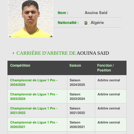
Aouina Said
Nom :
Algérie
Nationalité :
CARRIÈRE D'ARBITRE DE
AOUINA SAID
Compétition
Saison
Fonction /
Position
Championnat de Ligue 1 Pro -
Saison
Arbitre central
2024/2025
2024/2025
Championnat de Ligue 1 Pro -
Saison
Arbitre central
2023/2024
2023/2024
Championnat de Ligue 1 Pro -
Saison
Arbitre central
2021/2022
2021/2022
Championnat de Ligue 1 Pro -
Saison
Arbitre central
2020/2021
2020/2021