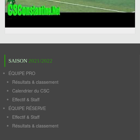
SAISON
2021/2022
ÉQUIPE PRO
Résultats & classement
Calendrier du CSC
Effectif & Staff
ÉQUIPE RÉSERVE
Effectif & Staff
Résultats & classement