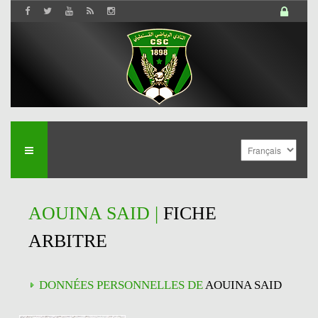
AOUINA SAID |
FICHE
ARBITRE
DONNÉES PERSONNELLES DE
AOUINA SAID