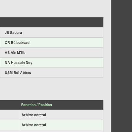
JS Saoura
CR Bélouizdad
AS Aïn M'lila
NA Hussein Dey
USM Bel Abbes
Fonction / Position
Arbitre central
Arbitre central