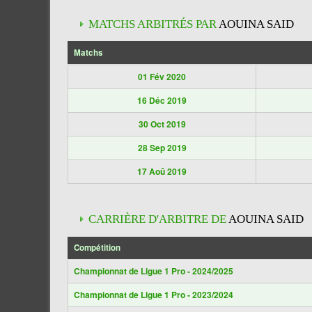
MATCHS ARBITRÉS PAR
AOUINA SAID
Matchs
01 Fév 2020
16 Déc 2019
30 Oct 2019
28 Sep 2019
17 Aoû 2019
CARRIÈRE D'ARBITRE DE
AOUINA SAID
Compétition
Championnat de Ligue 1 Pro - 2024/2025
Championnat de Ligue 1 Pro - 2023/2024