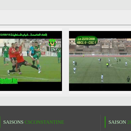
SAISONS
CSCONSTANTINE
SAISON
2