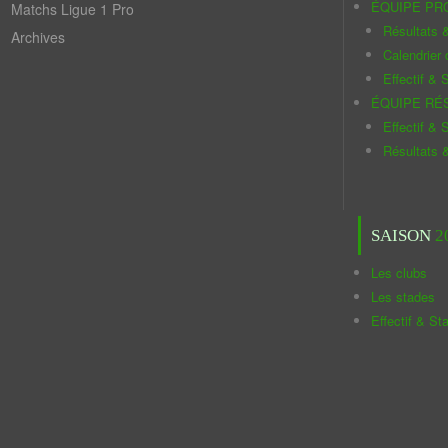
ÉQUIPE PR
Matchs Ligue 1 Pro
Résultats 
Archives
Calendrier
Effectif & S
ÉQUIPE RÉ
Effectif & S
Résultats 
SAISON
2
Les clubs
Les stades
Effectif & St