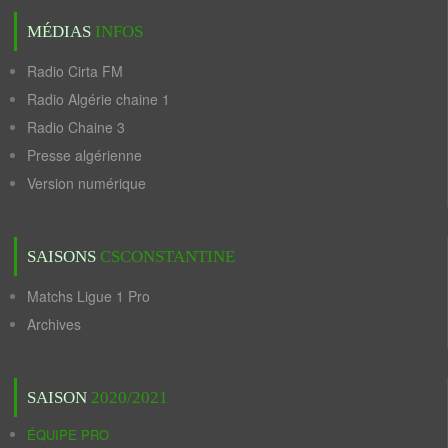
MÉDIAS
INFOS
Radio Cirta FM
Radio Algérie chaine 1
Radio Chaine 3
Presse algérienne
Version numérique
SAISONS
CSCONSTANTINE
Matchs Ligue 1 Pro
Archives
SAISON
2020/2021
ÉQUIPE PRO