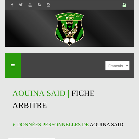
AOUINA SAID |
FICHE
ARBITRE
DONNÉES PERSONNELLES DE
AOUINA SAID