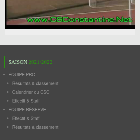
SAISON
2021/2022
ÉQUIPE PRO
Résultats & classement
Calendrier du CSC
Effectif & Staff
ÉQUIPE RÉSERVE
Effectif & Staff
Résultats & classement