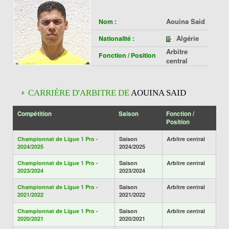
Aouina Said
Nom :
Algérie
Nationalité :
Arbitre
Fonction / Position
central
CARRIÈRE D'ARBITRE DE
AOUINA SAID
Compétition
Saison
Fonction /
Position
Championnat de Ligue 1 Pro -
Saison
Arbitre central
2024/2025
2024/2025
Championnat de Ligue 1 Pro -
Saison
Arbitre central
2023/2024
2023/2024
Championnat de Ligue 1 Pro -
Saison
Arbitre central
2021/2022
2021/2022
Championnat de Ligue 1 Pro -
Saison
Arbitre central
2020/2021
2020/2021