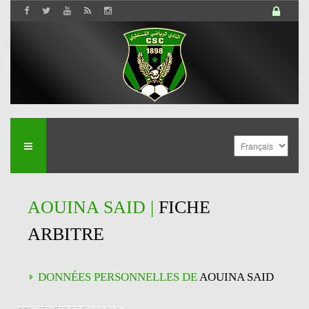
AOUINA SAID |
FICHE
ARBITRE
DONNÉES PERSONNELLES DE
AOUINA SAID