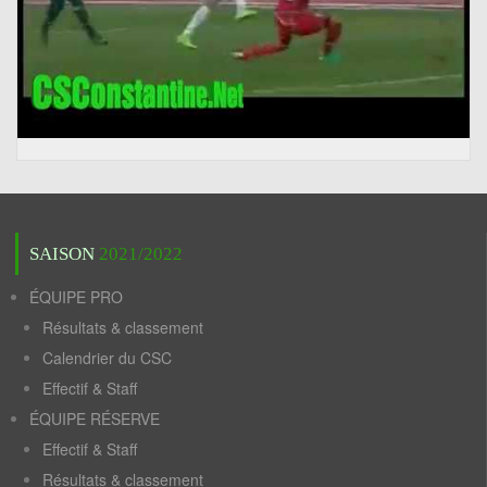
SAISON
2021/2022
ÉQUIPE PRO
Résultats & classement
Calendrier du CSC
Effectif & Staff
ÉQUIPE RÉSERVE
Effectif & Staff
Résultats & classement