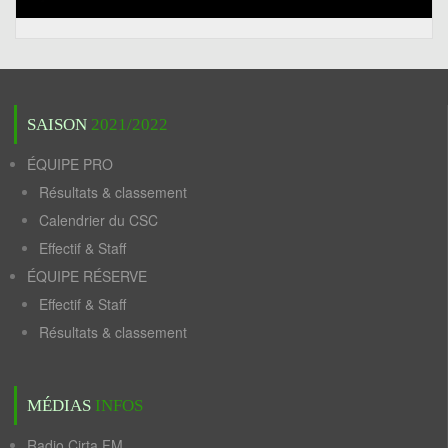
SAISON
2021/2022
ÉQUIPE PRO
Résultats & classement
Calendrier du CSC
Effectif & Staff
ÉQUIPE RÉSERVE
Effectif & Staff
Résultats & classement
MÉDIAS
INFOS
Radio Cirta FM