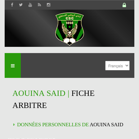
AOUINA SAID |
FICHE
ARBITRE
DONNÉES PERSONNELLES DE
AOUINA SAID