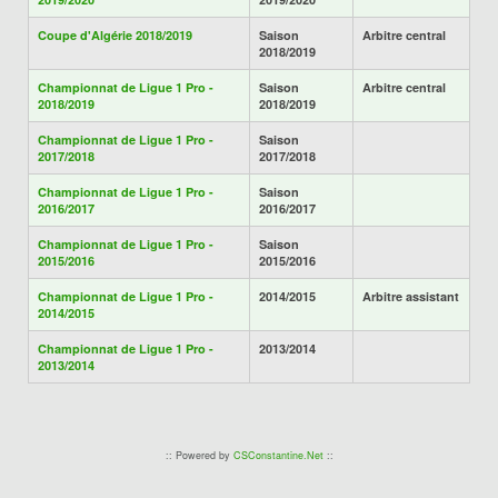
Coupe d'Algérie 2018/2019
Saison
Arbitre central
2018/2019
Championnat de Ligue 1 Pro -
Saison
Arbitre central
2018/2019
2018/2019
Championnat de Ligue 1 Pro -
Saison
2017/2018
2017/2018
Championnat de Ligue 1 Pro -
Saison
2016/2017
2016/2017
Championnat de Ligue 1 Pro -
Saison
2015/2016
2015/2016
Championnat de Ligue 1 Pro -
2014/2015
Arbitre assistant
2014/2015
Championnat de Ligue 1 Pro -
2013/2014
2013/2014
:: Powered by
CSConstantine.Net
::