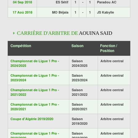
04 Sep 2018
ES Sétif
1
-
1
Paradou AC
17 Aoû 2018
MO Béjaia
1
-
1
JS Kabylie
CARRIÈRE D'ARBITRE DE
AOUINA SAID
Compétition
Saison
Fonction /
Position
Championnat de Ligue 1 Pro -
Saison
Arbitre central
2024/2025
2024/2025
Championnat de Ligue 1 Pro -
Saison
Arbitre central
2023/2024
2023/2024
Championnat de Ligue 1 Pro -
Saison
Arbitre central
2021/2022
2021/2022
Championnat de Ligue 1 Pro -
Saison
Arbitre central
2020/2021
2020/2021
Coupe d'Algérie 2019/2020
Saison
Arbitre central
2019/2020
Championnat de Ligue 1 Pro -
Saison
Arbitre central
2019/2020
2019/2020