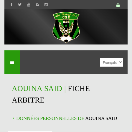
AOUINA SAID |
FICHE
ARBITRE
DONNÉES PERSONNELLES DE
AOUINA SAID