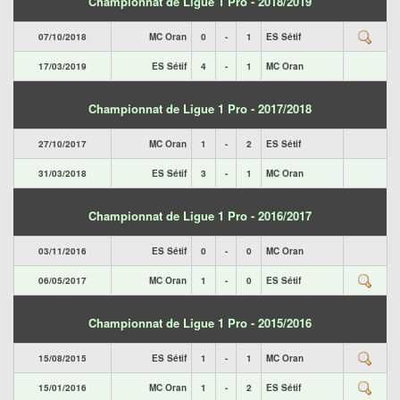
Championnat de Ligue 1 Pro - 2018/2019
07/10/2018
MC Oran
0
-
1
ES Sétif
17/03/2019
ES Sétif
4
-
1
MC Oran
Championnat de Ligue 1 Pro - 2017/2018
27/10/2017
MC Oran
1
-
2
ES Sétif
31/03/2018
ES Sétif
3
-
1
MC Oran
Championnat de Ligue 1 Pro - 2016/2017
03/11/2016
ES Sétif
0
-
0
MC Oran
06/05/2017
MC Oran
1
-
0
ES Sétif
Championnat de Ligue 1 Pro - 2015/2016
15/08/2015
ES Sétif
1
-
1
MC Oran
15/01/2016
MC Oran
1
-
2
ES Sétif