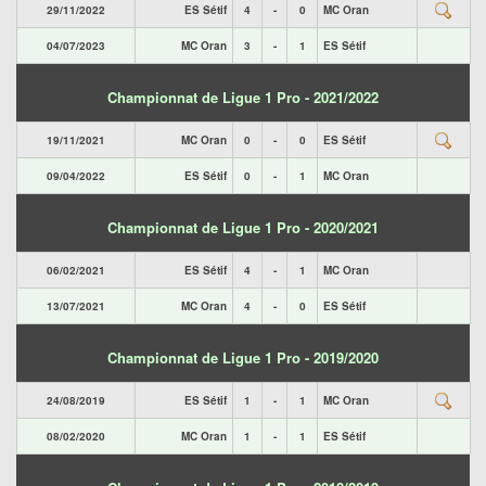
29/11/2022
ES Sétif
4
-
0
MC Oran
04/07/2023
MC Oran
3
-
1
ES Sétif
Championnat de Ligue 1 Pro - 2021/2022
19/11/2021
MC Oran
0
-
0
ES Sétif
09/04/2022
ES Sétif
0
-
1
MC Oran
Championnat de Ligue 1 Pro - 2020/2021
06/02/2021
ES Sétif
4
-
1
MC Oran
13/07/2021
MC Oran
4
-
0
ES Sétif
Championnat de Ligue 1 Pro - 2019/2020
24/08/2019
ES Sétif
1
-
1
MC Oran
08/02/2020
MC Oran
1
-
1
ES Sétif