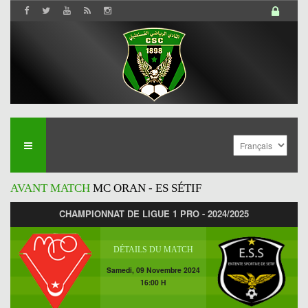
AVANT MATCH
MC ORAN - ES SÉTIF
CHAMPIONNAT DE LIGUE 1 PRO - 2024/2025
DÉTAILS DU MATCH
Samedi, 09 Novembre 2024
16:00 H