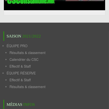
SAISON
2021/2022
ÉQUIPE PRO
Résultats & classement
Calendrier du CSC
Effectif & Staff
ÉQUIPE RÉSERVE
Effectif & Staff
Résultats & classement
MÉDIAS
INFOS