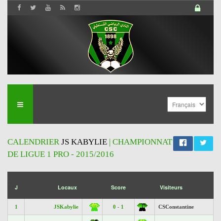
CALENDRIER
JS KABYLIE
| CHAMPIONNAT
DE LIGUE 1 PRO - 2015/2016
';
J
Locaux
Score
Visiteurs
1
JSKabylie
0 - 1
CSConstantine