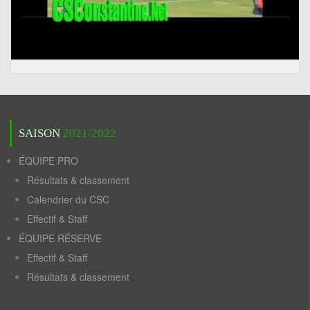
SAISON
2021/2022
ÉQUIPE PRO
Résultats & classement
Calendrier du CSC
Effectif & Staff
ÉQUIPE RÉSERVE
Effectif & Staff
Résultats & classement