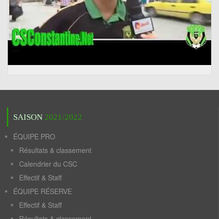
SAISON
2021/2022
ÉQUIPE PRO
Résultats & classement
Calendrier du CSC
Effectif & Staff
ÉQUIPE RÉSERVE
Effectif & Staff
Résultats & classement