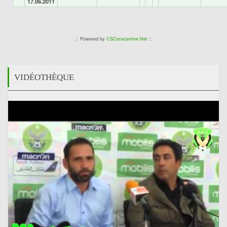
17.06.2011
:: Powered by
CSConstantine.Net
::
VIDÉOTHÈQUE